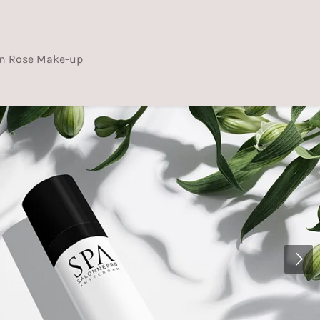
n Rose Make-up