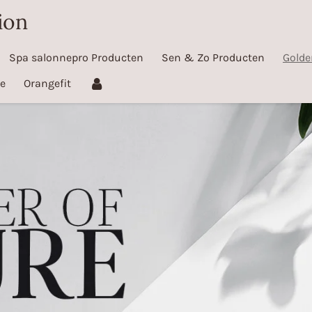
ion
Spa salonnepro Producten
Sen & Zo Producten
Golde
e
Orangefit