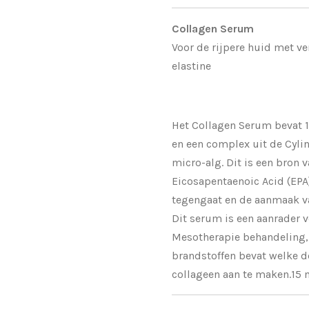
Collagen Serum
Voor de rijpere huid met ve
elastine
Het Collagen Serum bevat 1
en een complex uit de Cyli
micro-alg. Dit is een bron
Eicosapentaenoic Acid (EPA)
tegengaat en de aanmaak va
Dit serum is een aanrader 
Mesotherapie behandeling,
brandstoffen bevat welke d
collageen aan te maken.15 